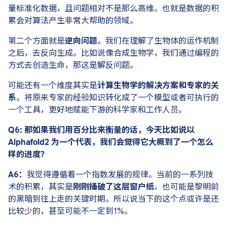
量标准化数据，且问题相对不是那么高维。也就是数据的积
累会对算法产生非常大帮助的领域。
第二个方面就是
逆向问题
。我们在理解了生物体的运作机制
之后，去反向生成。比如说像合成生物学，我们通过编程的
方式去创造生命，那这是解反问题。
可能还有一个维度其实是
计算生物学的解决方案和专家的关
系
。将原来专家的经验知识转化成了一个模型或者可执行的
一个工具，更好地赋能下游的科学家和工作人员。
Q6: 那如果我们用百分比来衡量的话，今天比如说以
Alphafold2 为一个代表，我们会觉得它大概到了一个怎么
样的进度？
A6：
我觉得遵循着一个指数发展的规律。当前的一系列技
术的积累，其实是
刚刚捅破了这层窗户纸
，也可能是黎明前
的黑暗到往上走的关键时期。所以说当下的这个点或许是还
比较少的，甚至可能不一定到1%。