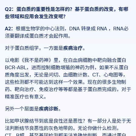
Q2：蛋白质的重要性是怎样的？基于蛋白质的改变，有哪
些领域和应用会发生改变呢？
A2：
根据生物学的中心法则，DNA 转录成 RNA ，RNA必
须要翻译成蛋白质才会起作用。
对于蛋白质组学，一方面是
疾病治疗
。
以电影《我不是药神》里，在白血病细胞中靶向融合蛋白
BCR-ABL，进而控制细胞增殖的神药为例，如果不从蛋白
质角度出发，无论是问切、血细胞计数、CT、心电图等，
这些检测都不可能达到这样一个效果。现在的很多生物制
药、靶向治疗、免疫治疗等等都是基于蛋白质完成的，对于
精准医疗也有意义。
另外一个层面是
疾病诊断
。
比如甲状腺结节到底是良性还是恶性？有一部分人是处于无
法判断结节良恶性的灰色地带的。无论你做什么检测，
CT、B超，甚至基因检测都无法准确地判断。而通过蛋白