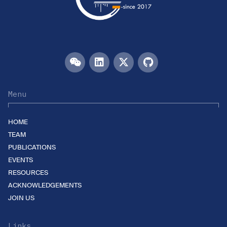
Menu
HOME
TEAM
PUBLICATIONS
EVENTS
RESOURCES
ACKNOWLEDGEMENTS
JOIN US
Links