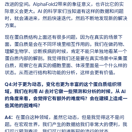
改进的空间。AlphaFold2带来的象征意义，也许比它的实
际意义会更大。AI 的科学家们当知道有这样的数据和问题
时，就会涌进来，然后快速迭代，然后不断地发现新的解决
方案。
现在蛋白质结构上面还有很多问题，因为在真实的场景下
面，蛋白质是会在不同环境里相互作用的。我们在做药物、
理解生物学、诊断疾病的时候，肯定不能只单独地看某一个
蛋白质内部的解剖。我觉得我们还是要在真实场景中采集蛋
白质，观察它在真实的细胞里面、体液里面是一个什么样的
状态。从而进行结构和功能的分析，这样会更有价值。
Q4:对于更为动态，变化也更为丰富的这个蛋白质组织领
域，我们在利用 AI 去对它做一些预测和分析的时候，从 AI
的角度来看，会觉得它有额外的难度吗？会在建模上造成一
些其他的困难吗？
A4：
在蛋白这种领域，虽然它动态，但是我觉得这不是问
题。在宏观世界，我们产生的数据给我们非常大的便利，我
们可以预测春运，我们可以知道新冠的流行的状态。