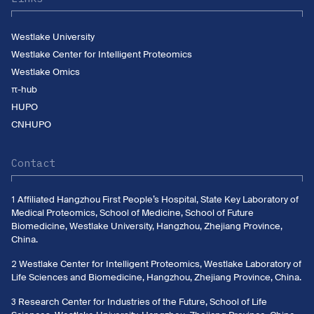
Westlake University
Westlake Center for Intelligent Proteomics
Westlake Omics
π-hub
HUPO
CNHUPO
Contact
1 Affiliated Hangzhou First People’s Hospital, State Key Laboratory of
Medical Proteomics, School of Medicine, School of Future
Biomedicine, Westlake University, Hangzhou, Zhejiang Province,
China.
2 Westlake Center for Intelligent Proteomics, Westlake Laboratory of
Life Sciences and Biomedicine, Hangzhou, Zhejiang Province, China.
3 Research Center for Industries of the Future, School of Life