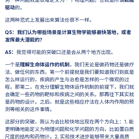
另一种问题就是很难定义为一个物理问题。也就是所谓
数据
驱动
的。
这两种范式上发展出来算法也很不一样。
Q5：我们认为哪些场景是计算生物学能够最快落地，或者
发挥最大潜能的？
A5：
我觉得可能的突破口还是会从两个地方出现。
一个是
理解生命体运作的机制
。我们无论是做药物还是做疗
法、做任何的东西，第一个前提就是我们要知道我们到底是
怎么样运行的，疾病的产生与治愈是怎样的一个微观的过
程。那第二，在充分理解生物体运作机制的前提下，我们就
会确定一些药物的靶标和疾病之间的关系。那再往下其实就
是药物的设计。之后，就是这些相应疗法在人体内作用的预
测等相关的这件事情。
这部分的突破，我认为会比较快地出现在两个方向上：1. 能
更明确地能定义为物理问题和化学问题的方向，比如蛋白质
尺度的结构和药物计。2. 实验技术进步能够带来大量高质