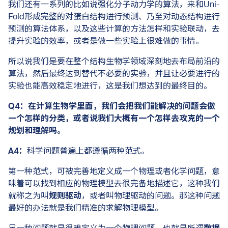
我们还有一系列的比如说强化分子动力学的算法，来和Uni-
Fold形成完整的对蛋白结构进行预测、乃至对动态结构进行
预测的算法体系，以及这些计算的方法怎样和实验联动，去
提升实验的效率，或者是做一些实验上很难做的事情。
所以说我们是要在整个结构生物学领域深刻地去布局前沿的
算法，然后最终达到替代不必要的实验，并且让必要进行的
实验也能高效稳定地进行，这是我们想达到的最终目的。
Q4：在计算生物学里面，我们会把我们能解决的问题会做
一个怎样的分类，或者说我们大概有一个怎样去攻克的一个
规划和理解吗。
A4：
科学问题普遍上都遵循两种范式。
第一种范式，可被完善地定义成一个物理或者化学问题，意
味着可以找到相应的物理模型去很完备地描述它，这种我们
就称之为叫
规则驱动
，或者叫物理驱动的问题。那这种问题
最好的办法就是我们精准的求解物理模型。