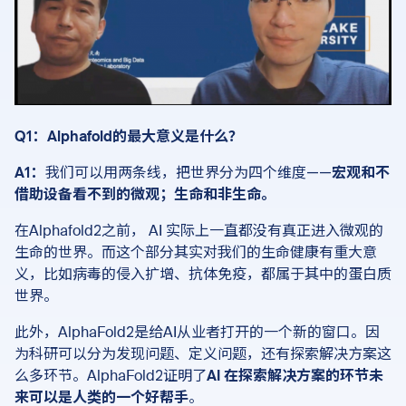
Q1：Alphafold的最大意义是什么？
A1：
我们可以用两条线，把世界分为四个维度——
宏观和不
借助设备看不到的微观；生命和非生命。
在Alphafold2之前， AI 实际上一直都没有真正进入微观的
生命的世界。而这个部分其实对我们的生命健康有重大意
义，比如病毒的侵入扩增、抗体免疫，都属于其中的蛋白质
世界。
此外，AlphaFold2是给AI从业者打开的一个新的窗口。因
为科研可以分为发现问题、定义问题，还有探索解决方案这
么多环节。AlphaFold2证明了
AI 在探索解决方案的环节未
来可以是人类的一个好帮手
。