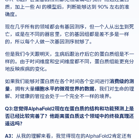
质，加上一些 AI 的模型后，判断能够达到 90% 左右的准
确度。
现在几乎所有的领域都会有基因测序，但一个人从出生到死
亡，或是在不同的器官里，它的基因组都是差不多是一样
的，所以每个人做一次基因测序就够了。
但是我们今天跟明天，生病后跟治疗后它的蛋白质组是不一
样的。由于时间维度和空间维度都不同，蛋白质组能更充分
地反映疾病的变化。
如果我们能够对蛋白质在各个时间各个空间进行
消费级的测
量
，拥有大量
细胞水平的微观世界的数据
，我们对生命的理
解、对健康的管控会处于一个完全不一样的境界。
Q3:您觉得AlphaFold2现在在蛋白质的结构和功能预测上是
否已经比较完善了？他距离蛋白质这个领域中的终极真理还
遥远吗？
A3：
从我的理解来看，我觉得现在的AlphaFold2肯定还有