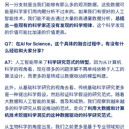
另一分支就是当我们能够有那么多的观测数据，这些数据可
能是科学家们用肉眼分析不过来的。如果我们有很好的人工
智能技术，我们能不能去通过大量的高通量数据分析，
总结
出一些现有的科学家还没有发现的科学规律
，这个科学发现
的价值可能比加速的价值更高。
Q7：在AI for Science，这个具体的融合过程中，有没有什
么经验和大家分享？
A7：
人工智能带来了
科学研究范式的转型
。因为从计算机
科学的视角看，现在很多的问题求解不再单纯依赖于人工的
算法设计，而更多的是转成以数据驱动的模型构建。
此外，从基础科学研究的视角去看，传统基础科学研究更多
是一种提出科学假设，然后验证科学假设的研究范式。随着
大数据和人工智能的发展、普及和成熟，我们观察到越来越
多的科学研究从假设推动的范式，走向了
利用大数据和计算
机技术挖掘科学洞见的这种数据驱动的科学研究范式
。
从生物科学的角度出发，我们之前更多是基于专业领域知识