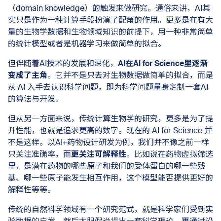
（domain knowledge）的触发来做研究。通俗来讲，AI其
实只是作为一种计算手段扮演了配角的作用。更多是在有大
量的生物学数据和生物领域知识的前提下，用一种非常简单
的统计模型或者是机器学习来做简单的拟合。
但伴随着AI技术的发展和深化，
AI在AI for Science里逐渐
变成了主角
。它并不是只去对生物数据做简单的拟合，而是
从 AI 入手去认识科学问题，即为科学问题量身定制一套AI
的算法与开发。
但从另一方面来说，传统计算生物学的研究，更多是为了提
升性能，也就是追求更高的数字。现在的 AI for Science 并
不是这样。以AI+药物设计研发为例，我们并不像之前一样
只关注准确率，而
更关注可解释性
。比如说在药物虚拟筛选
里，是潜在药物的哪些原子和我们的受体蛋白的哪一些残
基、哪一些原子能发生相互作用，这个模型能否提供更好的
解释性等等。
传统的自然科学领域有一个研究范式，就是科学家们受到实