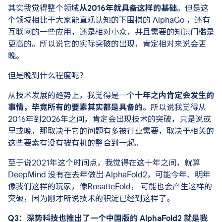
其实我觉得整个领域
从2016年就具备这样的
基础
。但是这
个领域相比于大家能直观认知的下围棋的 AlphaGo ，还有
互联网的一些应用，还是相对小众，并且需要的知识门槛是
更高的。所以说它的实际突破的出现，肯定相对来说会更
晚。
但是晚到什么程度呢？
从技术发展的趋势上，我觉得是一个
十年之内肯定会发生的
事情，毕竟所有的要素其实都是具备的
。所以说我觉得从
2016年到2026年之间，肯定会出现技术的突破，只是说或
早或晚，那取决于它的问题有多被行业需要，取决于相关的
这些要素有没有被有机的整合到一起。
至于说2021年这个时间点，我觉得在这十年之间，就算
DeepMind 没有在去年做出 AlphaFold2，可能今年、明年
像我们这样的玩家，像RosatteFold， 可能也会产生这样的
突破，因为刚才所说技术的积淀已经到这样了。
Q3：深势科技也推出了一个中国版的 AlphaFold2 就是我