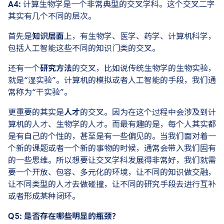
A4:
计算生物学是一个非常典型的交叉学科。这个交叉二字
其实有几个不同的层次。
首先是
知识层面
上，有生物学、医学、药学、计算机科学，
包括人工智能这些不同的知识门类的交叉。
还有一个
研究方法
的交叉，比如说传统生物学的生物实验，
就是“湿实验”。计算机的模拟或者人工智能的手段，我们通
常称为“干实验”。
更重要的其实是
人才
的交叉。因为在这个过程中会涉及到计
算机的人才、生物学的人才。而最有趣的是，每个人其实都
是有自己的个性的，甚至是有一些偏见的。当我们面对着一
个新的课题或者一个新的事物的时候，通常会带入我们固有
的一些思维。所以想要让交叉学科发展得非常好，我们就需
要一个开放、包容、多元化的环境，让不同的知识做交融，
让不同类型的人才去做碰撞，让不同的研究手段去进行互补
或者形成某种闭环。
Q5: 是否存在哪些明显的瓶颈？