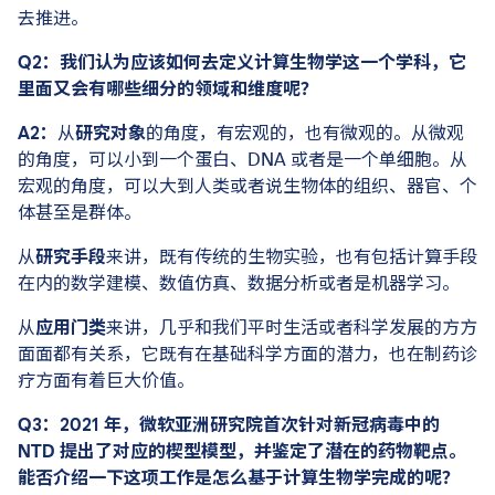
去推进。
Q2：我们认为应该如何去定义计算生物学这一个学科，它
里面又会有哪些细分的领域和维度呢？
A2：
从
研究对象
的角度，有宏观的，也有微观的。从微观
的角度，可以小到一个蛋白、DNA 或者是一个单细胞。从
宏观的角度，可以大到人类或者说生物体的组织、器官、个
体甚至是群体。
从
研究手段
来讲，既有传统的生物实验，也有包括计算手段
在内的数学建模、数值仿真、数据分析或者是机器学习。
从
应用门类
来讲，几乎和我们平时生活或者科学发展的方方
面面都有关系，它既有在基础科学方面的潜力，也在制药诊
疗方面有着巨大价值。
Q3：2021 年，微软亚洲研究院首次针对新冠病毒中的
NTD 提出了对应的楔型模型，并鉴定了潜在的药物靶点。
能否介绍一下这项工作是怎么基于计算生物学完成的呢？