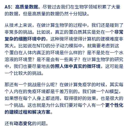
A5：
高质量数据
。尽管过去我们在生物学领域积累了大量
的数据，但是高质量的数据仍然十分短缺。
从技术上来说，在做计算生物学的过程中，我们还是碰到了
非常多的挑战。比如说，真正的蛋白质其实是处在一个
非常
复杂的细胞环境中的
，这种微环境使得计算机的建模难度非
常大。比如说在NTD的分子动力模拟中，就需要考虑到这
个蛋白在人体内真正的环境是什么样的？是不是处在一个水
溶液的环境里？是不是会有一些离子？在计算生物学的研究
中，我们也要尽量地去
仿照人体中真实的微环境
，这可能是
一个比较大的挑战。
那还有一个挑战是什么呢？在做计算免疫学的时候，其实每
个人内在的免疫环境都是千差万别的。我们做一个AI模型，
如果想在每个人身上都适用，取得很好的效果，也是很大的
一个挑战。这也就是为什么我们要对每个人有一个
更个性化
的建模过程和解决方案
。
还有
动态变化
的问题。