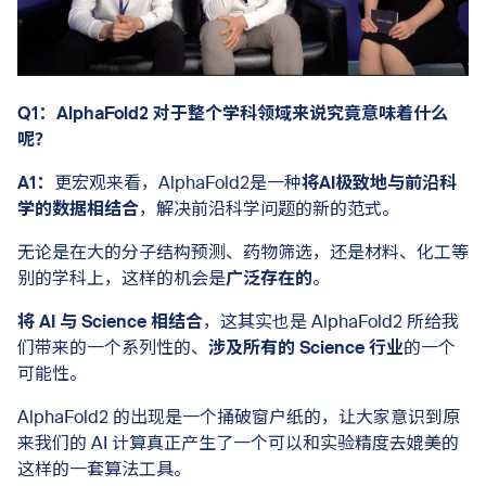
Q1：AlphaFold2 对于整个学科领域来说究竟意味着什么
呢？
A1：
更宏观来看，AlphaFold2是一种
将AI极致地与前沿科
学的数据相结合
，解决前沿科学问题的新的范式。
无论是在大的分子结构预测、药物筛选，还是材料、化工等
别的学科上，这样的机会是
广泛存在的
。
将 AI 与 Science 相结合
，这其实也是 AlphaFold2 所给我
们带来的一个系列性的、
涉及所有的 Science 行业
的一个
可能性。
AlphaFold2 的出现是一个捅破窗户纸的，让大家意识到原
来我们的 AI 计算真正产生了一个可以和实验精度去媲美的
这样的一套算法工具。