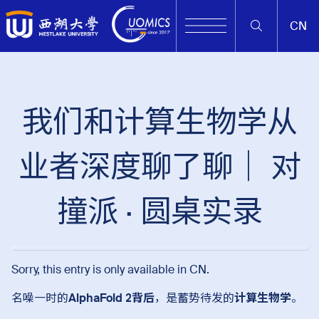
CN
我们和计算生物学从
业者深度聊了聊｜ 对
撞派 · 圆桌实录
Sorry, this entry is only available in
CN
.
名噪一时的
AlphaFold 2背后
，是蓄势待发的
计算生物学
。