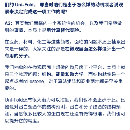
们的 Uni-Fold， 那当时咱们是出于怎么样的动机或者说观
察来决定完成这一项工作的呢？
A3：
其实我们面临的一个系统性的机会，以及我们希望做
到的事情，本质上是
用计算替代实验
。
在医药、材料、化工等这些领域，面临的问题本质上抽象出
来是一样的，大家关注的都是
在微观层面怎么样设计出一个
有用的分子
。
我们抽象的在微观层面上想做的微尺度工业平台，本质上就
是三个物理问题：
结构、能量和动力学
。而结构就像是一个
起点或者milestone，对于算法矩阵和商业落地都是至关重
要的。
Uni-Fold还有很大潜力可以挖掘，我们也不会止步于此。比
如说对蛋白聚合体的结构预测，蛋白和分子结合的结构预
测，当然很多比较大的蛋白现在还没有做得很准，我们也可
以提升它的精度。