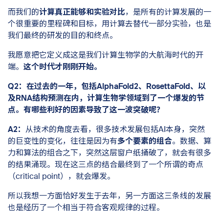
而我们的
计算真正能够和实验对比
，是所有的计算发展的一
个很重要的里程碑和目标，用计算去替代一部分实验，也是
我们最终的研发的目的和终点。
我愿意把它定义成这是我们计算生物学的大航海时代的开
端。
这个时代才刚刚开始。
Q2：在过去的一年，包括AlphaFold2、RosettaFold、以
及RNA结构预测在内，计算生物学领域到了一个爆发的节
点。有哪些利好的因素导致了这一波突破呢？
A2：
从技术的角度去看，很多技术发展包括AI本身，突然
的巨变性的变化，往往是因为有
多个要素的组合
。数据、算
力和算法的组合之下，突然这层窗户纸捅破了，就会有很多
的结果涌现。现在这三点的结合最终到了一个所谓的奇点
（critical point），就会爆发。
所以我想一方面恰好发生于去年，另一方面这三条线的发展
也是经历了一个相当于符合客观规律的过程。