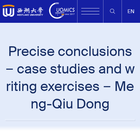
EN
Precise conclusions
– case studies and w
riting exercises – Me
ng-Qiu Dong