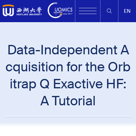
EN
Data-Independent A
cquisition for the Orb
itrap Q Exactive HF:
A Tutorial