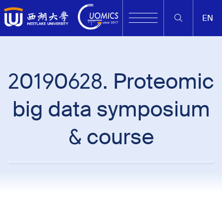
EN
20190628. Proteomic
big data symposium
& course