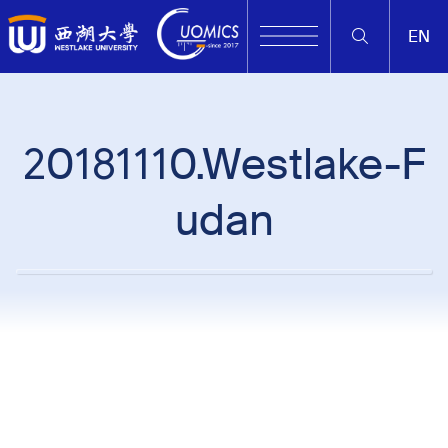
EN
20181110.Westlake-F
udan