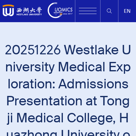
EN
20251226 Westlake U
niversity Medical Exp
loration: Admissions
Presentation at Tong
ji Medical College, H
uazhong University o