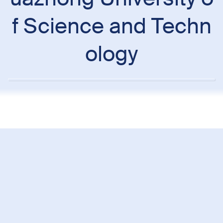
f Science and Techn
ology