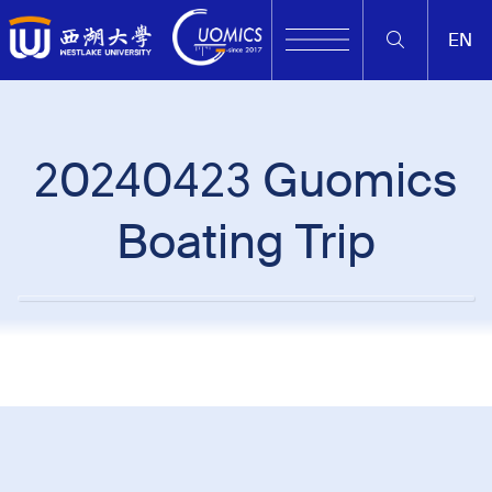
EN
20240423 Guomics
Boating Trip