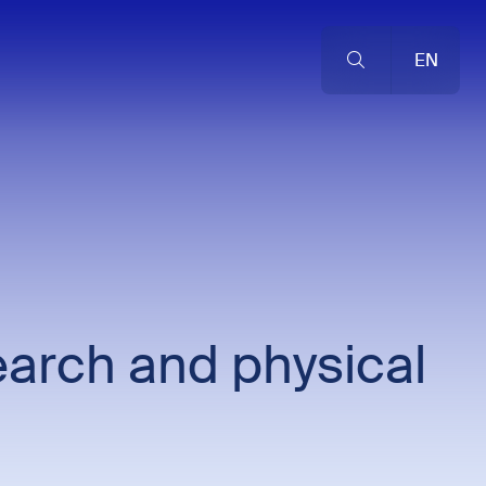
EN
arch and physical