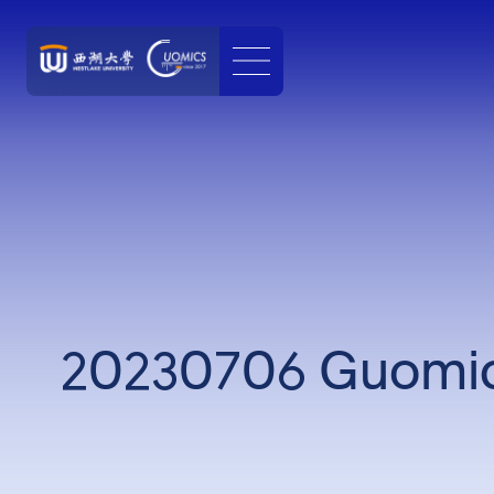
20230706 Guomics