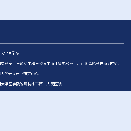
西湖大学医学院
 西湖实验室（生命科学和生物医学浙江省实验室），西湖智能蛋白质组中心
西湖大学未来产业研究中心
西湖大学医学院附属杭州市第一人民医院