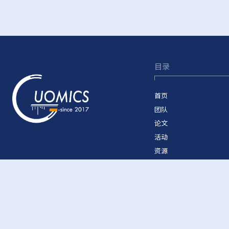
目录
首页
团队
论文
活动
资源
致谢
加入我们
©2026 Guomics Laboratory