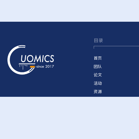
目录
首页
团队
论文
活动
资源
致谢
加入我们
©2026 Guomics Laboratory