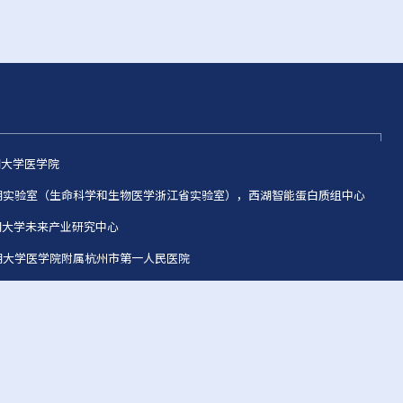
西湖大学医学院
 西湖实验室（生命科学和生物医学浙江省实验室），西湖智能蛋白质组中心
西湖大学未来产业研究中心
西湖大学医学院附属杭州市第一人民医院