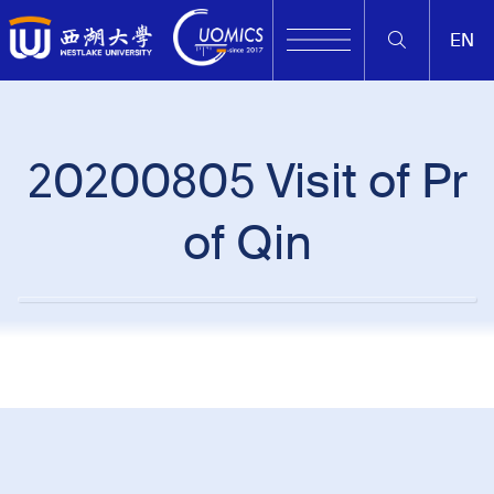
EN
20200805 Visit of Pr
of Qin