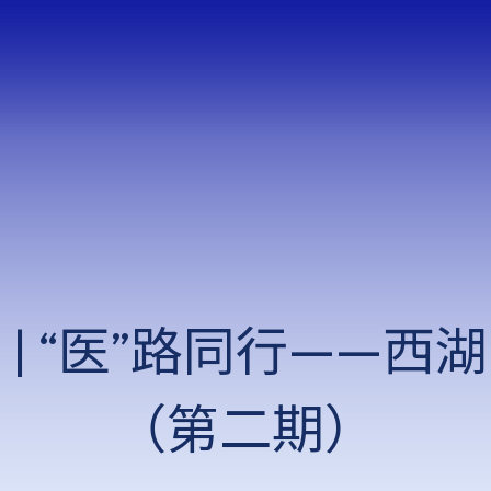
 | “医”路同行——
（第二期）