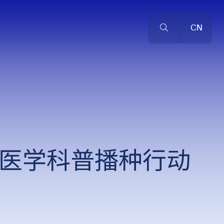
CN
西湖医学科普播种行动