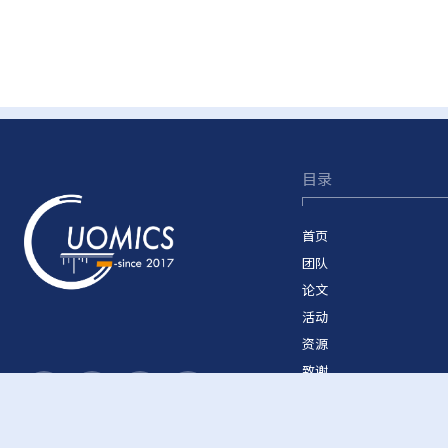
目录
首页
团队
论文
活动
资源
致谢
加入我们