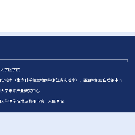
西湖大学医学院
 西湖实验室（生命科学和生物医学浙江省实验室），西湖智能蛋白质组中心
西湖大学未来产业研究中心
西湖大学医学院附属杭州市第一人民医院