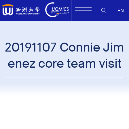
EN
20191107 Connie Jim
enez core team visit