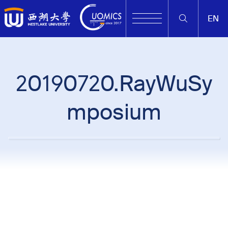
EN
20190720.RayWuSy
mposium